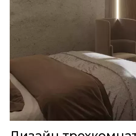
Дизайн трехкомна