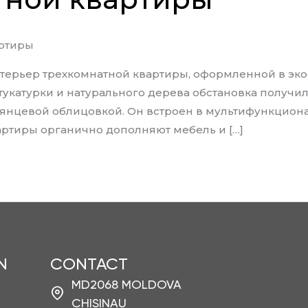
артиры
ерьер трехкомнатной квартиры, оформленной в экос
укатурки и натурального дерева обстановка получил
лянцевой облицовкой. Он встроен в мультифункцион
артиры органично дополняют мебель и […]
N
CONTACT
MD2068 MOLDOVA
CHISINAU