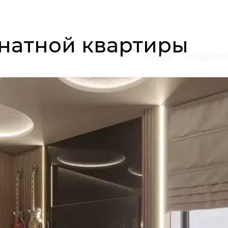
натной квартиры
О НАС
ПРЕДОСТ