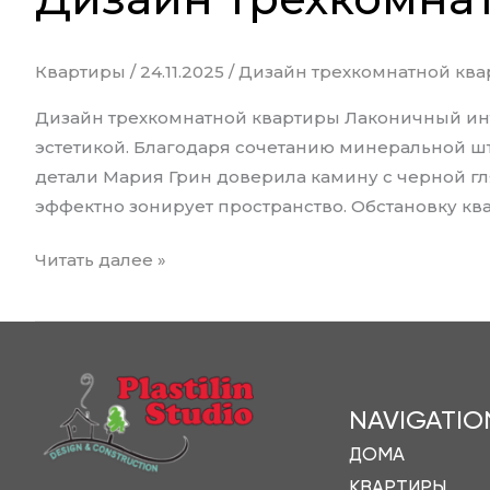
Квартиры
/
24.11.2025
/
Дизайн трехкомнатной кв
Дизайн трехкомнатной квартиры Лаконичный инт
эстетикой. Благодаря сочетанию минеральной шт
детали Мария Грин доверила камину с черной г
эффектно зонирует пространство. Обстановку кв
Читать далее »
NAVIGATIO
ДОМА
КВАРТИРЫ