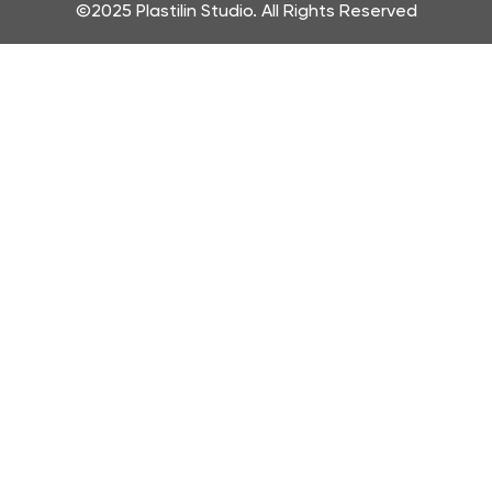
©2025 Plastilin Studio. All Rights Reserved